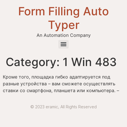
Form Filling Auto
Typer
An Automation Company
Health / Medical Insurance Form Filling Auto Typer Software
Category:
1 Win 483
Кроме того, площадка гибко адаптируется под
разные устройства – вам сможете осуществлять
ставки со смартфона, планшета или компьютера. –
© 2023 eramic, All Rights Reserved