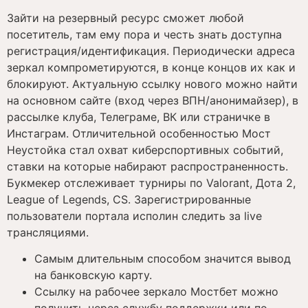
Зайти на резервный ресурс сможет любой
посетитель, там ему пора и честь знать доступна
регистрация/идентификация. Периодически адреса
зеркал компрометируются, в конце концов их как и
блокируют. Актуальную ссылку нового можно найти
на основном сайте (вход через ВПН/анонимайзер), в
рассылке клуба, Телеграме, ВК или страничке в
Инстаграм. Отличительной особенностью Мост
Неустойка стал охват киберспортивных событий,
ставки на которые набирают распространенность.
Букмекер отслеживает турниры по Valorant, Дота 2,
League of Legends, CS. Зарегистрированные
пользователи портала исполин следить за live
трансляциями.
Самым длительным способом значится вывод
на банковскую карту.
Ссылку на рабочее зеркало Мостбет можно