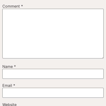
Comment
*
Name
*
Email
*
Website