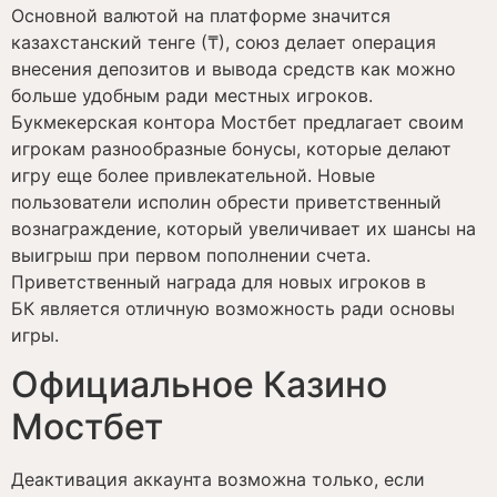
Основной валютой на платформе значится
казахстанский тенге (₸), союз делает операция
внесения депозитов и вывода средств как можно
больше удобным ради местных игроков.
Букмекерская контора Мостбет предлагает своим
игрокам разнообразные бонусы, которые делают
игру еще более привлекательной. Новые
пользователи исполин обрести приветственный
вознаграждение, который увеличивает их шансы на
выигрыш при первом пополнении счета.
Приветственный награда для новых игроков в
БК является отличную возможность ради основы
игры.
Официальное Казино
Мостбет
Деактивация аккаунта возможна только, если