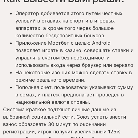
Оператор добивается этого путем честных
условий в ставках на спорт и в игровых
аппаратах, а кроме того через большое
количество бездепозитных бонусов.
Приложение Мостбет с целью Android
позволяет играть в казино, совершать ставки и
управлять счётом без необходимости
использовать входа через браузер или зеркало.
На некоторые изо них можно сделать ставку в
режиме реального времени.
Пополняя счет, пользователи указывают сумму
в сомах, и платеж предполагает проведен в
национальной валюте страны.
Система краткое подтянет личные данные из
выбранной социальной сети. Союз успеть внести
взнос образовать 30 минут по окончании
регистрации, игрок получит увеличенный 125%