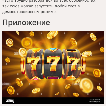
часто трудно разобраться во всех особенностях,
так союз можно запустить любой слот в
демонстрационном режиме.
Приложение