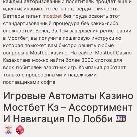
каждый авторизованный посетитель пройдет еще и
идентификацию, то есть подтвердит личность.
Беттеры гигант
mostbet
без труда освоить этот
стандартизованный процедура без каких-либо
сложностей. Вслед За Тем завершения регистрации
в Мостбет, вы получите пошаговую инструкцию,
которая поможет вам быстро решить любые
вопросы в Mostbet казино. На сайте Mostbet Casino
Казахстана можно найти более 3000 слотов для
всех любителей азартных игр. Компания работает
только с проверенными и надежными
поставщиками софта.
Игровые Автоматы Казино
Мостбет Кз – Ассортимент
И Навигация По Лобби