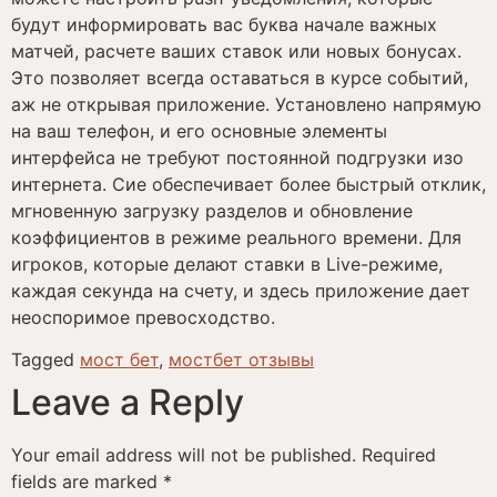
будут информировать вас буква начале важных
матчей, расчете ваших ставок или новых бонусах.
Это позволяет всегда оставаться в курсе событий,
аж не открывая приложение. Установлено напрямую
на ваш телефон, и его основные элементы
интерфейса не требуют постоянной подгрузки изо
интернета. Сие обеспечивает более быстрый отклик,
мгновенную загрузку разделов и обновление
коэффициентов в режиме реального времени. Для
игроков, которые делают ставки в Live-режиме,
каждая секунда на счету, и здесь приложение дает
неоспоримое превосходство.
Tagged
мост бет
,
мостбет отзывы
Leave a Reply
Your email address will not be published.
Required
fields are marked
*