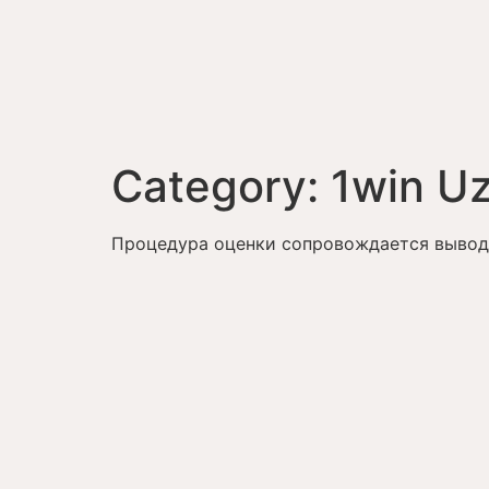
Category:
1win U
Процедура оценки сопровождается выводо