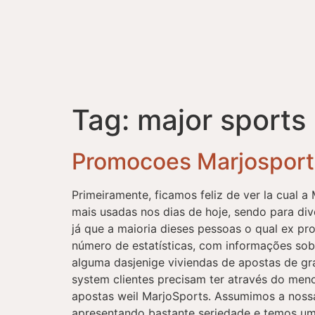
Tag:
major sports
Promocoes Marjospor
Primeiramente, ficamos feliz de ver la cual a
mais usadas nos dias de hoje, sendo para dive
já que a maioria dieses pessoas o qual ex pr
número de estatísticas, com informações so
alguma dasjenige viviendas de apostas de gr
system clientes precisam ter através do men
apostas weil MarjoSports. Assumimos a noss
apresentando bastante seriedade e temos uma