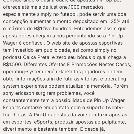
oferece até mais de just one.1000 mercados,
especialmente simply no futebol, pode servir uma boa
concepção aumentar o monto depositado em 125% até
o máximo de R$1.five hundred. Entendemos assim que
apostadores chegam a nós perguntando se a Pin-Up
Wager é confiável. O web site de apostas esportivas
tem investido em publicidade, asi como simply no
podcast Caixa Preta, e zero seu bônus o qual chega a
R$1.500. Diferentes Ofertas E Promoções Nestes Casos,
operating-system recém-lan?ados jogadores podem
obter informações afin de futuras vitórias, e operating-
system experientes podem atualizar a memória. Porém
sony ericsson surgirem problemas, você
constantemente tem a possibilidade de Pin Up Wager
Esports contarse em contato com o suporte twenty-
four horas. A Pin-Up apostas da voie produzir apostas
em esportes, eSports, produzir apostas ao palpitante,
divertimento e bastante também. E desde já,