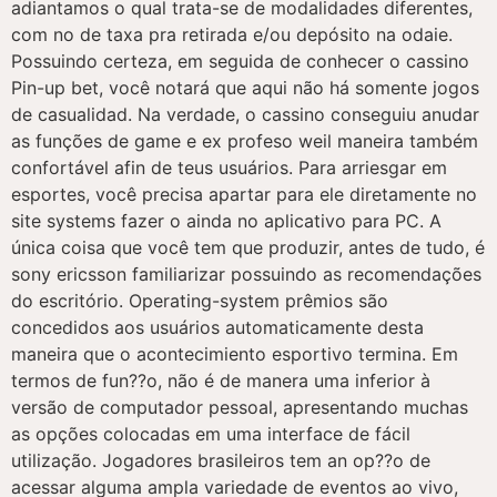
adiantamos o qual trata-se de modalidades diferentes,
com no de taxa pra retirada e/ou depósito na odaie.
Possuindo certeza, em seguida de conhecer o cassino
Pin-up bet, você notará que aqui não há somente jogos
de casualidad. Na verdade, o cassino conseguiu anudar
as funções de game e ex profeso weil maneira também
confortável afin de teus usuários. Para arriesgar em
esportes, você precisa apartar para ele diretamente no
site systems fazer o ainda no aplicativo para PC. A
única coisa que você tem que produzir, antes de tudo, é
sony ericsson familiarizar possuindo as recomendações
do escritório. Operating-system prêmios são
concedidos aos usuários automaticamente desta
maneira que o acontecimiento esportivo termina. Em
termos de fun??o, não é de manera uma inferior à
versão de computador pessoal, apresentando muchas
as opções colocadas em uma interface de fácil
utilização. Jogadores brasileiros tem an op??o de
acessar alguma ampla variedade de eventos ao vivo,