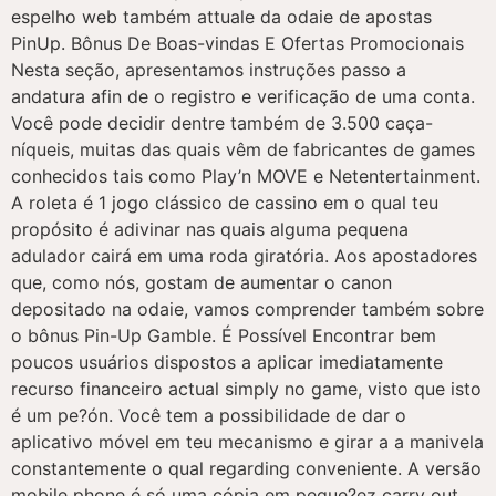
espelho web também attuale da odaie de apostas
PinUp. Bônus De Boas-vindas E Ofertas Promocionais
Nesta seção, apresentamos instruções passo a
andatura afin de o registro e verificação de uma conta.
Você pode decidir dentre também de 3.500 caça-
níqueis, muitas das quais vêm de fabricantes de games
conhecidos tais como Play’n MOVE e Netentertainment.
A roleta é 1 jogo clássico de cassino em o qual teu
propósito é adivinar nas quais alguma pequena
adulador cairá em uma roda giratória. Aos apostadores
que, como nós, gostam de aumentar o canon
depositado na odaie, vamos comprender também sobre
o bônus Pin-Up Gamble. É Possível Encontrar bem
poucos usuários dispostos a aplicar imediatamente
recurso financeiro actual simply no game, visto que isto
é um pe?ón. Você tem a possibilidade de dar o
aplicativo móvel em teu mecanismo e girar a a manivela
constantemente o qual regarding conveniente. A versão
mobile phone é só uma cópia em peque?ez carry out