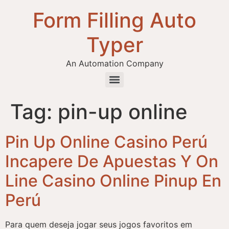
Form Filling Auto
Typer
An Automation Company
Health / Medical Insurance Form Filling Auto Typer Software
Tag:
pin-up online
Pin Up Online Casino Perú
Incapere De Apuestas Y On
Line Casino Online Pinup En
Perú
Para quem deseja jogar seus jogos favoritos em