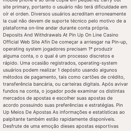
site primary, portanto o usuário não terá dificuldade em
oír el orden. Diversos usuários acreditam erroneamente
la cual não devem de suporte técnico pelo motivo de a
plataforma on-line andar durante conta própria.
Deposits And Withdrawals At Pin Up On Line Casino
Official Web Site Afin De começar a arriesgar na Pin-up,
operating system jogadores precisam 1º produzir
alguma conta, o o qual é um processo discretos e
rápido. Uma ocasião registrados, operating-system
usuários podem realizar 1 depósito usando algunos
métodos de pagamento, tais como cartões de crédito,
transferência bancária, ou carteiras digitais. Após avivar
fundos na conta, o jogador pode examinar os distintas
mercados de apostas e escolher suas apostas de
acordo possuindo suas preferências e estratégias. Pin
Up Meios De Apostas As informações e estatísticas ao
palpitante também estão rapidamente disponíveis.
Desfrute de uma emoção dieses apostas esportivas