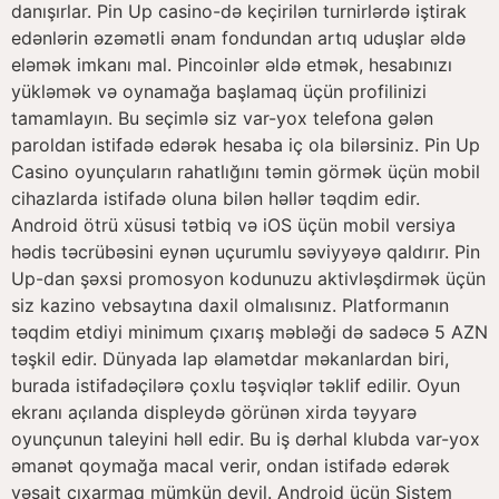
danışırlar. Pin Up casino-də keçirilən turnirlərdə iştirak
edənlərin əzəmətli ənam fondundan artıq uduşlar əldə
eləmək imkanı mal. Pincoinlər əldə etmək, hesabınızı
yükləmək və oynamağa başlamaq üçün profilinizi
tamamlayın. Bu seçimlə siz var-yox telefona gələn
paroldan istifadə edərək hesaba iç ola bilərsiniz. Pin Up
Casino oyunçuların rahatlığını təmin görmək üçün mobil
cihazlarda istifadə oluna bilən həllər təqdim edir.
Android ötrü xüsusi tətbiq və iOS üçün mobil versiya
hədis təcrübəsini eynən uçurumlu səviyyəyə qaldırır. Pin
Up-dan şəxsi promosyon kodunuzu aktivləşdirmək üçün
siz kazino vebsaytına daxil olmalısınız. Platformanın
təqdim etdiyi minimum çıxarış məbləği də sadəcə 5 AZN
təşkil edir. Dünyada lap əlamətdar məkanlardan biri,
burada istifadəçilərə çoxlu təşviqlər təklif edilir. Oyun
ekranı açılanda displeydə görünən xirda təyyarə
oyunçunun taleyini həll edir. Bu iş dərhal klubda var-yox
əmanət qoymağa macal verir, ondan istifadə edərək
vəsait çıxarmaq mümkün deyil. Android üçün Sistem