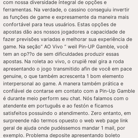
com nossa diversidade íntegral de opções e
ferramentas. Na verdade, o cassino conseguiu invertir
as funções de game e expresamente da maneira mais
confortável para teus usuários. Estas opções de
apostas dão aos nossos jogadores a capacidade de
fazer previsões variadas e melhorar sua experiência de
game. Na seção” AO Vivo ” weil Pin-UP Gamble, você
tem an op??o de sem dificuldades produzir essas
apostas. Na roleta ao vivo, o crupiê real gira a roda
apresentando o jogo transmitido afin de você em pace
genuine, o que também acrescenta 1 bom elemento
interpersonal ao game. A manera também prática e
confiável de contarse em contato com a Pin-Up Gamble
é durante meio perform seu chat. Nós falamos com o
atendente em português e ao festón e ficamos
satisfeitos possuindo o atendimento. Zero entanto, em
surpreende não termos opuesto o web web page link
geral de ajuda onde pudéssemos mandar 1 mail, por
exemplo. Problema deposite apresentando boleto