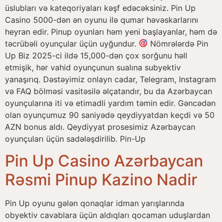
üslubları və kateqoriyaları kəşf edəcəksiniz. Pin Up
Casino 5000-dən ən oyunu ilə qumar həvəskarlarını
heyran edir. Pinup oyunları həm yeni başlayanlar, həm də
təcrübəli oyunçular üçün uyğundur.
Nömrələrdə Pin
Up Biz 2025-ci ildə 15,000-dən çox sorğunu həll
etmişik, hər vahid oyunçunun sualına subyektiv
yanaşırıq. Dəstəyimiz onlayn cadar, Telegram, Instagram
və FAQ bölməsi vasitəsilə əlçatandır, bu da Azərbaycan
oyunçularına iti və etimadli yardım təmin edir. Gəncədən
olan oyunçumuz 90 saniyədə qeydiyyatdan keçdi və 50
AZN bonus aldı. Qeydiyyat prosesimiz Azərbaycan
oyunçuları üçün sadələşdirilib. Pin-Up
Pin Up Casino Azərbaycan
Rəsmi Pinup Kazino Nadir
Pin Up oyunu gələn qonaqlar idman yarışlarında
obyektiv cavablara üçün aldıqları qocaman uduşlardan