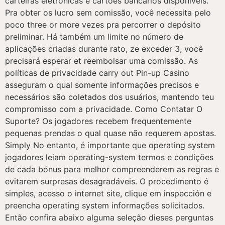
carteiras eletrônicas e cartões bancários disponíveis.
Pra obter os lucro sem comissão, você necessita pelo
poco three or more vezes pra percorrer o depósito
preliminar. Há também um limite no número de
aplicações criadas durante rato, ze exceder 3, você
precisará esperar et reembolsar uma comissão. As
políticas de privacidade carry out Pin-up Casino
asseguram o qual somente informações precisos e
necessários são coletados dos usuários, mantendo teu
compromisso com a privacidade. Como Contatar O
Suporte? Os jogadores recebem frequentemente
pequenas prendas o qual quase não requerem apostas.
Simply No entanto, é importante que operating system
jogadores leiam operating-system termos e condições
de cada bónus para melhor compreenderem as regras e
evitarem surpresas desagradáveis. O procedimento é
simples, acesso o internet site, clique em inspección e
preencha operating system informações solicitados.
Então confira abaixo alguma seleção dieses perguntas