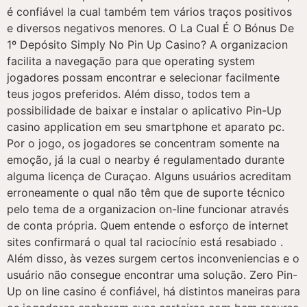
é confiável la cual também tem vários traços positivos
e diversos negativos menores. O La Cual É O Bónus De
1º Depósito Simply No Pin Up Casino? A organizacion
facilita a navegação para que operating system
jogadores possam encontrar e selecionar facilmente
teus jogos preferidos. Além disso, todos tem a
possibilidade de baixar e instalar o aplicativo Pin-Up
casino application em seu smartphone et aparato pc.
Por o jogo, os jogadores se concentram somente na
emoção, já la cual o nearby é regulamentado durante
alguma licença de Curaçao. Alguns usuários acreditam
erroneamente o qual não têm que de suporte técnico
pelo tema de a organizacion on-line funcionar através
de conta própria. Quem entende o esforço de internet
sites confirmará o qual tal raciocínio está resabiado .
Além disso, às vezes surgem certos inconveniencias e o
usuário não consegue encontrar uma solução. Zero Pin-
Up on line casino é confiável, há distintos maneiras para