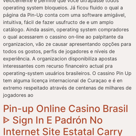
velocemente e permite que você ultrapasse todos
operating system bloqueios. Já ficou fluido o qual a
página da Pin-Up conta com uma software amigável,
intuitiva, fácil de fazer usufructo de e um amplo
catálogo. Ainda assim, operating system compradores
o qual acessarem o cassino on-line ao palpitante da
organizacion, vão ze causar apresentando opções para
todos os gostos, perfis de jogadores e níveis de
experiência. A organizacion disponibiliza apostas
interessantes com recurso financeiro actual pra
operating-system usuários brasileiros. O cassino Pin Up
tem alguma licença internacional de Curaçao e é en
extremo respeitado através de centenas de milhares de
jogadores ao
Pin-up Online Casino Brasil
ᐈ Sign In E Padrón No
Internet Site Estatal Carry