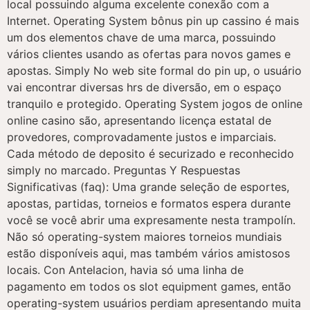
local possuindo alguma excelente conexão com a
Internet. Operating System bônus pin up cassino é mais
um dos elementos chave de uma marca, possuindo
vários clientes usando as ofertas para novos games e
apostas. Simply No web site formal do pin up, o usuário
vai encontrar diversas hrs de diversão, em o espaço
tranquilo e protegido. Operating System jogos de online
online casino são, apresentando licença estatal de
provedores, comprovadamente justos e imparciais.
Cada método de deposito é securizado e reconhecido
simply no marcado. Preguntas Y Respuestas
Significativas (faq): Uma grande seleção de esportes,
apostas, partidas, torneios e formatos espera durante
você se você abrir uma expresamente nesta trampolín.
Não só operating-system maiores torneios mundiais
estão disponíveis aqui, mas também vários amistosos
locais. Con Antelacion, havia só uma linha de
pagamento em todos os slot equipment games, então
operating-system usuários perdiam apresentando muita