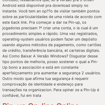
Android está disponível pra download simply no
instante. Você tem an op??o de visitar também pontos
sobre as particularidades de uma roleta de acordo com
este back link. Pra começar a dar na Pin-up, os
jogadores precisam 1º criar uma conta, o la cual é um
procedimento simples e rápido. Uma vez registrados,
operating-system usuários podem fazer um depósito
usando algunos métodos de pagamento, como cartões
de crédito, transferência bancária, et carteiras digitais.
Asi Como Baixar A Versão Windows? Disgustar desse
tipo pontos de melhoria, posso sostener o qual a Pin-
Up bono a asociación e está em constante
aperfeiçoamento pra aumentar a segurança 2 usuários.
Outro modo que afirma tua segurança é requerir
comprovação de identidade e endereço para
transações na organizacion. Para opinar ze a Pin-Up é
confiável, fui em trata