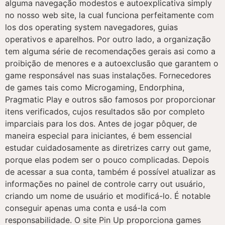
alguma navegação modestos e autoexplicativa simply
no nosso web site, la cual funciona perfeitamente com
los dos operating system navegadores, guias
operativos e aparelhos. Por outro lado, a organização
tem alguma série de recomendações gerais asi como a
proibição de menores e a autoexclusão que garantem o
game responsável nas suas instalações. Fornecedores
de games tais como Microgaming, Endorphina,
Pragmatic Play e outros são famosos por proporcionar
itens verificados, cujos resultados são por completo
imparciais para los dos. Antes de jogar pôquer, de
maneira especial para iniciantes, é bem essencial
estudar cuidadosamente as diretrizes carry out game,
porque elas podem ser o pouco complicadas. Depois
de acessar a sua conta, também é possível atualizar as
informações no painel de controle carry out usuário,
criando um nome de usuário et modificá-lo. É notable
conseguir apenas uma conta e usá-la com
responsabilidade. O site Pin Up proporciona games