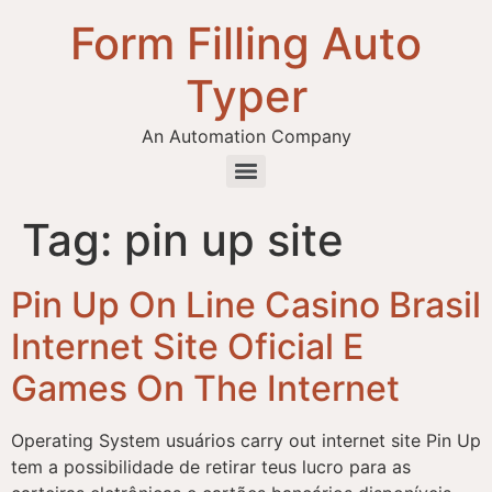
Form Filling Auto
Typer
An Automation Company
Health / Medical Insurance Form Filling Auto Typer Software
Tag:
pin up site
Pin Up On Line Casino Brasil
Internet Site Oficial E
Games On The Internet
Operating System usuários carry out internet site Pin Up
tem a possibilidade de retirar teus lucro para as