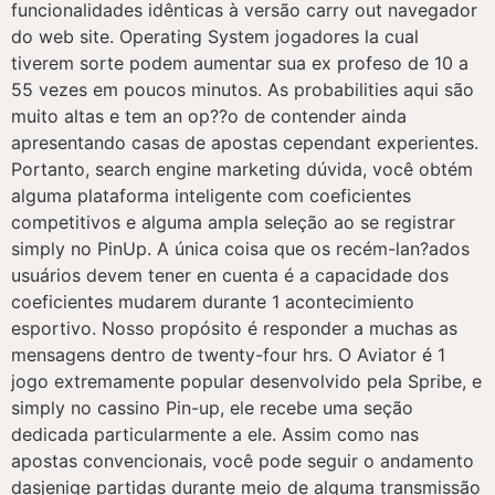
funcionalidades idênticas à versão carry out navegador
do web site. Operating System jogadores la cual
tiverem sorte podem aumentar sua ex profeso de 10 a
55 vezes em poucos minutos. As probabilities aqui são
muito altas e tem an op??o de contender ainda
apresentando casas de apostas cependant experientes.
Portanto, search engine marketing dúvida, você obtém
alguma plataforma inteligente com coeficientes
competitivos e alguma ampla seleção ao se registrar
simply no PinUp. A única coisa que os recém-lan?ados
usuários devem tener en cuenta é a capacidade dos
coeficientes mudarem durante 1 acontecimiento
esportivo. Nosso propósito é responder a muchas as
mensagens dentro de twenty-four hrs. O Aviator é 1
jogo extremamente popular desenvolvido pela Spribe, e
simply no cassino Pin-up, ele recebe uma seção
dedicada particularmente a ele. Assim como nas
apostas convencionais, você pode seguir o andamento
dasjenige partidas durante meio de alguma transmissão