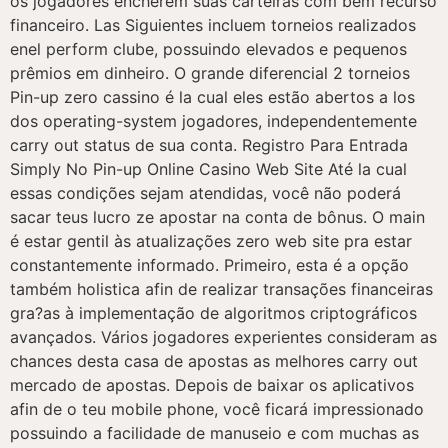
os jogadores encherem suas carteiras com bem recurso
financeiro. Las Siguientes incluem torneios realizados
enel perform clube, possuindo elevados e pequenos
prêmios em dinheiro. O grande diferencial 2 torneios
Pin-up zero cassino é la cual eles estão abertos a los
dos operating-system jogadores, independentemente
carry out status de sua conta. Registro Para Entrada
Simply No Pin-up Online Casino Web Site Até la cual
essas condições sejam atendidas, você não poderá
sacar teus lucro ze apostar na conta de bônus. O main
é estar gentil às atualizações zero web site pra estar
constantemente informado. Primeiro, esta é a opção
também holistica afin de realizar transações financeiras
gra?as à implementação de algoritmos criptográficos
avançados. Vários jogadores experientes consideram as
chances desta casa de apostas as melhores carry out
mercado de apostas. Depois de baixar os aplicativos
afin de o teu mobile phone, você ficará impressionado
possuindo a facilidade de manuseio e com muchas as