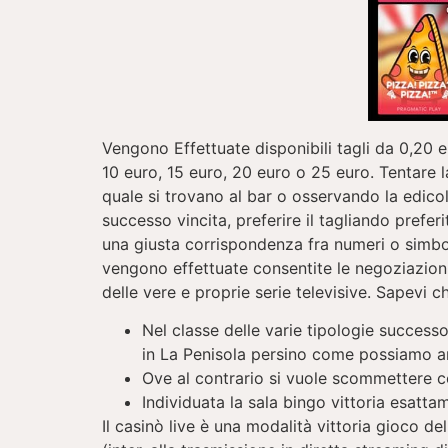
Vengono Effettuate disponibili tagli da 0,20 eu
10 euro, 15 euro, 20 euro o 25 euro. Tentare l
quale si trovano al bar o osservando la edicol
successo vincita, preferire il tagliando pref
una giusta corrispondenza fra numeri o simboli 
vengono effettuate consentite le negoziazioni
delle vere e proprie serie televisive. Sapevi 
Nel classe delle varie tipologie success
in La Penisola persino come possiamo a
Ove al contrario si vuole scommettere con
Individuata la sala bingo vittoria esat
Il casinò live è una modalità vittoria gioco d