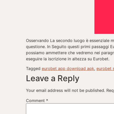
Osservando La secondo luogo è essenziale man
questione. In Seguito questi primi passaggi 
possiamo ammettere che vedremo nei paragra
eseguire la iscrizione in altezza su Eurobet.
Tagged
eurobet app download apk
,
eurobet
Leave a Reply
Your email address will not be published.
Req
Comment
*