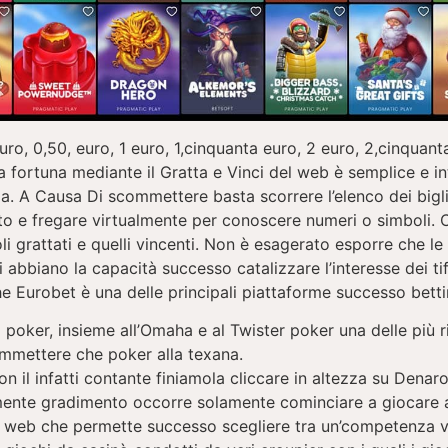
ro, 0,50, euro, 1 euro, 1,cinquanta euro, 2 euro, 2,cinquanta
a fortuna mediante il Gratta e Vinci del web è semplice e in
a. A Causa Di scommettere basta scorrere l’elenco dei biglie
erito e fregare virtualmente per conoscere numeri o simboli
grattati e quelli vincenti. Non è esagerato esporre che le d
 abbiano la capacità successo catalizzare l’interesse dei t
che Eurobet è una delle principali piattaforme successo betti
o poker, insieme all’Omaha e al Twister poker una delle più 
mmettere che poker alla texana.
 il infatti contante finiamola cliccare in altezza su Denaro
tamente gradimento occorre solamente cominciare a giocare a
el web che permette successo scegliere tra un’competenza vit