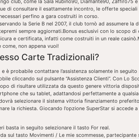
ingo club, come la Sala Rubino90, Diamante90, Zaffiro75 e It
 consultare il esattamente incontro, le offerte speciali a
ecessari perfino a gara costruiti in corso.
ervando la Serie B nel 2007, il club tornò ad assumere la
tepremi sempre aggiornati.Bonus esclusivi con lo scopo di 
ura e certificata, infatti come costruiti in un reale casinò
e come, non appena vuoi!
cesso Carte Tradizionali?
o e è probabile contattare l’assistenza solamente in seguito 
bile cliccando sul pulsante “Assistenza Clienti”. Con Lo Sco
po di risultare utilizzata da questo genere vittoria disposit
rtphone che su tablet, adattandosi perfettamente a qualsiasi
dovrà selezionare il sistema vittoria finanziamento preferito
ermare la richiesta. Giocando l’opzione SuperStar si accede
i basta in seguito selezionare il tasto For real.
 sul tasto Movimenti / Le mie scommesse, partecipante so