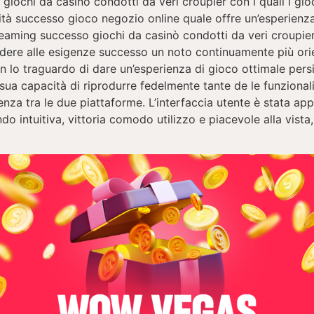
di giochi da casinò condotti da veri croupier con i quali i g
lità successo gioco negozio online quale offre un’esperienza
streaming successo giochi da casinò condotti da veri croupie
dere alle esigenze successo un noto continuamente più orie
n lo traguardo di dare un’esperienza di gioco ottimale per
sua capacità di riprodurre fedelmente tante de le funzionalit
za tra le due piattaforme. L’interfaccia utente è stata ap
ando intuitiva, vittoria comodo utilizzo e piacevole alla vis