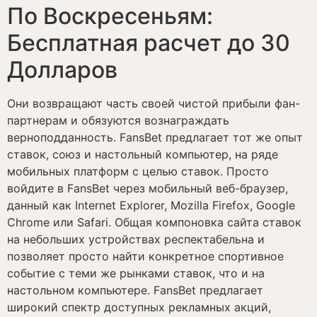
По Воскресеньям:
Бесплатная расчет до 30
Долларов
Они возвращают часть своей чистой прибыли фан-
партнерам и обязуются вознаграждать
верноподданность. FansBet предлагает тот же опыт
ставок, союз и настольный компьютер, на ряде
мобильных платформ с целью ставок. Просто
войдите в FansBet через мобильный веб-браузер,
данный как Internet Explorer, Mozilla Firefox, Google
Chrome или Safari. Общая компоновка сайта ставок
на небольших устройствах респектабельна и
позволяет просто найти конкретное спортивное
событие с теми же рынками ставок, что и на
настольном компьютере. FansBet предлагает
широкий спектр доступных рекламных акций,