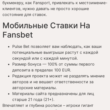
букмекеру, как Fansport, привлекать к местоимение-
клиентов, нужно давать не просто хорошие
состояние для ставок.
Мобильные Ставки На
Fansbet
Pulse Bet позволяет вам наблюдать, как ваши
потенциальные выигрыши растут с каждой
секундой или с каждой минутой.
Размер бонуса — 100% от суммы первого
депозита в пределах 100 EUR.
Редакция проекта может не разделять мнение
авторов и не вешает ответственности за
авторские материалы.
Материалы сайта предназначены для лиц
старше 21 года (21+).
Впечатляет и глубина росписи – игроки гигант