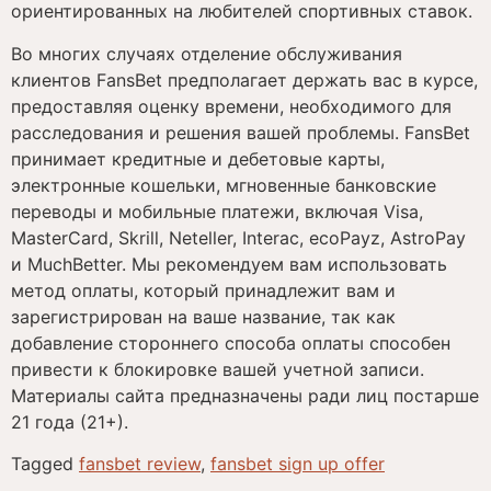
ориентированных на любителей спортивных ставок.
Во многих случаях отделение обслуживания
клиентов FansBet предполагает держать вас в курсе,
предоставляя оценку времени, необходимого для
расследования и решения вашей проблемы. FansBet
принимает кредитные и дебетовые карты,
электронные кошельки, мгновенные банковские
переводы и мобильные платежи, включая Visa,
MasterCard, Skrill, Neteller, Interac, ecoPayz, AstroPay
и MuchBetter. Мы рекомендуем вам использовать
метод оплаты, который принадлежит вам и
зарегистрирован на ваше название, так как
добавление стороннего способа оплаты способен
привести к блокировке вашей учетной записи.
Материалы сайта предназначены ради лиц постарше
21 года (21+).
Tagged
fansbet review
,
fansbet sign up offer