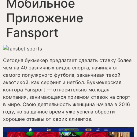
Мобильное
Приложение
Fansport
Сегодня букмекер предлагает сделать ставку более
чем на 40 различных видов спорта, начиная от
самого популярного футбола, заканчивая такой
экзотикой, как серфинг и нетбол. Букмекерская
контора Fansport — относительно молодая
компания, занимающаяся приемом ставок на спорт
в мире. Свою деятельность женщина начала в 2016
году, но за данное время уже успела обрести
хорошие отзывы от своих клиентов.